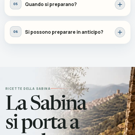
Quando si preparano?
Si possono preparare in anticipo?
RICETTE DELLA SABINA
La Sabina
si porta a