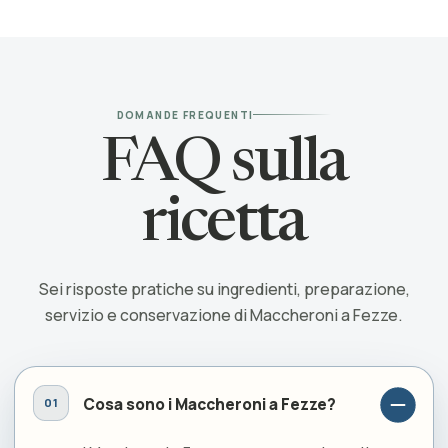
DOMANDE FREQUENTI
FAQ sulla
ricetta
Sei risposte pratiche su ingredienti, preparazione,
servizio e conservazione di Maccheroni a Fezze.
Cosa sono i Maccheroni a Fezze?