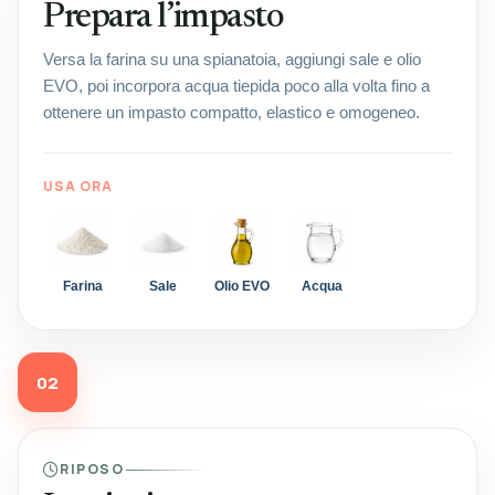
Prepara l’impasto
Versa la farina su una spianatoia, aggiungi sale e olio
EVO, poi incorpora acqua tiepida poco alla volta fino a
ottenere un impasto compatto, elastico e omogeneo.
USA ORA
Farina
Sale
Olio EVO
Acqua
02
RIPOSO