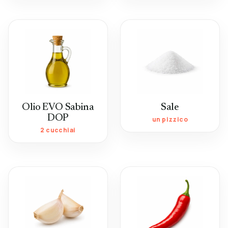
Olio EVO Sabina
Sale
DOP
un pizzico
2 cucchiai