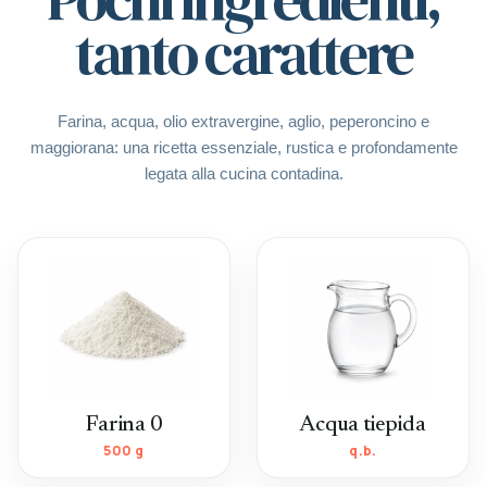
tanto carattere
Farina, acqua, olio extravergine, aglio, peperoncino e
maggiorana: una ricetta essenziale, rustica e profondamente
legata alla cucina contadina.
Farina 0
Acqua tiepida
500 g
q.b.