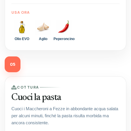
USA ORA
Olio EVO
Aglio
Peperoncino
05
COTTURA
Cuoci la pasta
Cuoci i Maccheroni a Fezze in abbondante acqua salata
per alcuni minuti, finché la pasta risulta morbida ma
ancora consistente.