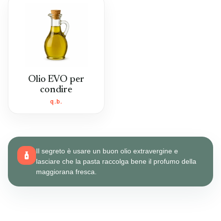
Olio EVO per
condire
q.b.
Il segreto è usare un buon olio extravergine e
lasciare che la pasta raccolga bene il profumo della
maggiorana fresca.