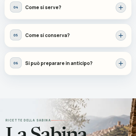
Come si serve?
Come si conserva?
Si può preparare in anticipo?
RICETTE DELLA SABINA