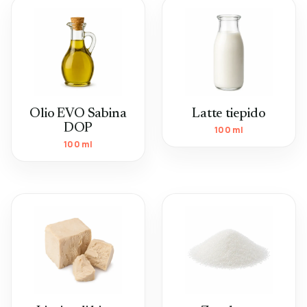
Olio EVO Sabina
Latte tiepido
DOP
100 ml
100 ml