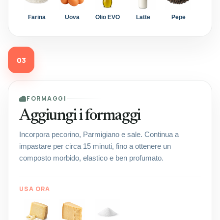
Farina
Uova
Olio EVO
Latte
Pepe
03
FORMAGGI
Aggiungi i formaggi
Incorpora pecorino, Parmigiano e sale. Continua a
impastare per circa 15 minuti, fino a ottenere un
composto morbido, elastico e ben profumato.
USA ORA