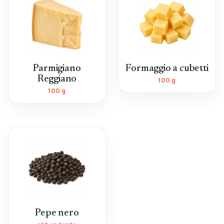
Parmigiano
Formaggio a cubetti
Reggiano
100 g
100 g
Pepe nero