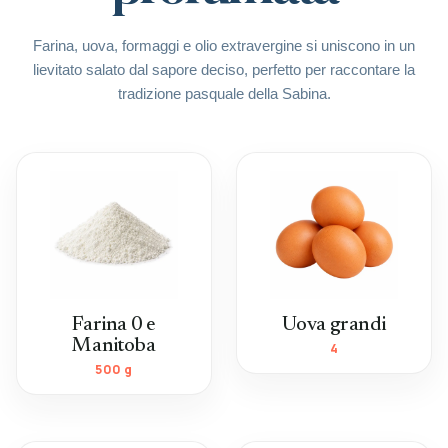
Farina, uova, formaggi e olio extravergine si uniscono in un
lievitato salato dal sapore deciso, perfetto per raccontare la
tradizione pasquale della Sabina.
Farina 0 e
Uova grandi
Manitoba
4
500 g