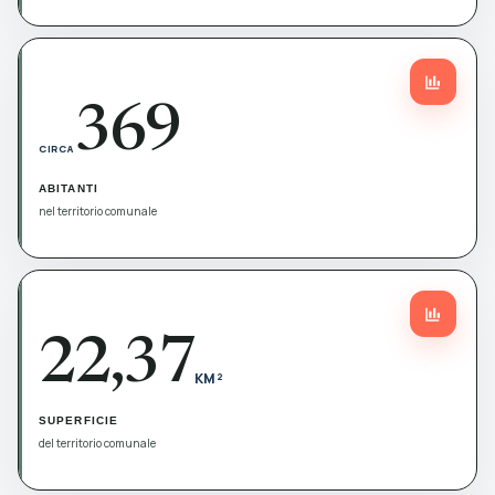
369
CIRCA
ABITANTI
nel territorio comunale
22,37
KM²
SUPERFICIE
del territorio comunale