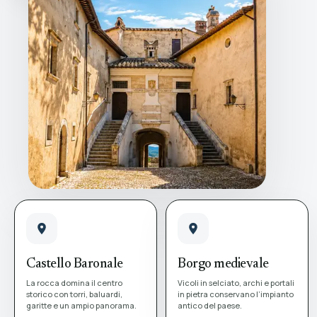
Castello Baronale
Borgo medievale
La rocca domina il centro
Vicoli in selciato, archi e portali
storico con torri, baluardi,
in pietra conservano l’impianto
garitte e un ampio panorama.
antico del paese.