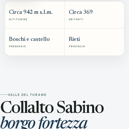
Circa 942 m s.l.m.
Circa 369
ALTITUDINE
ABITANTI
Boschi e castello
Rieti
PAESAGGIO
PROVINCIA
VALLE DEL TURANO
Collalto Sabino
borgo fortezza