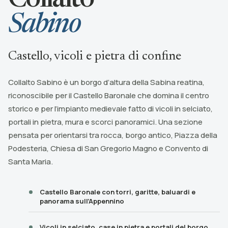
Collalto
Sabino
Castello, vicoli e pietra di confine
Collalto Sabino è un borgo d’altura della Sabina reatina,
riconoscibile per il Castello Baronale che domina il centro
storico e per l’impianto medievale fatto di vicoli in selciato,
portali in pietra, mura e scorci panoramici. Una sezione
pensata per orientarsi tra rocca, borgo antico, Piazza della
Podesteria, Chiesa di San Gregorio Magno e Convento di
Santa Maria.
Castello Baronale con torri, garitte, baluardi e
panorama sull’Appennino
Vicoli in selciato, case in pietra e portali del borgo