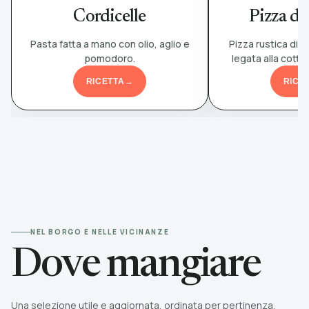
Cordicelle
Pizza de
Pasta fatta a mano con olio, aglio e
Pizza rustica di 
pomodoro.
legata alla cottu
RICETTA
→
RICE
NEL BORGO E NELLE VICINANZE
Dove mangiare
Una selezione utile e aggiornata, ordinata per pertinenza,