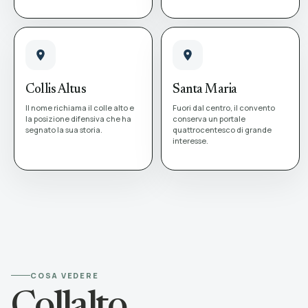
Collis Altus
Santa Maria
Il nome richiama il colle alto e
Fuori dal centro, il convento
la posizione difensiva che ha
conserva un portale
segnato la sua storia.
quattrocentesco di grande
interesse.
COSA VEDERE