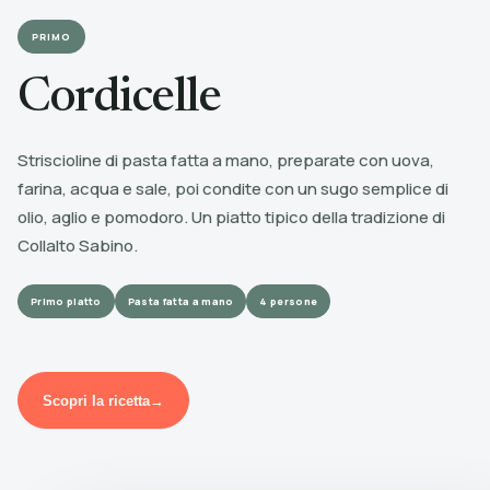
PRIMO
Cordicelle
Striscioline di pasta fatta a mano, preparate con uova,
farina, acqua e sale, poi condite con un sugo semplice di
olio, aglio e pomodoro. Un piatto tipico della tradizione di
Collalto Sabino.
Primo piatto
Pasta fatta a mano
4 persone
Scopri la ricetta
→