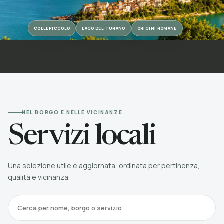
COLLEPICCOLO
LAGO DEL TURANO
ORIGINI ROMANE
NEL BORGO E NELLE VICINANZE
Servizi locali
Una selezione utile e aggiornata, ordinata per pertinenza,
qualità e vicinanza.
Cerca