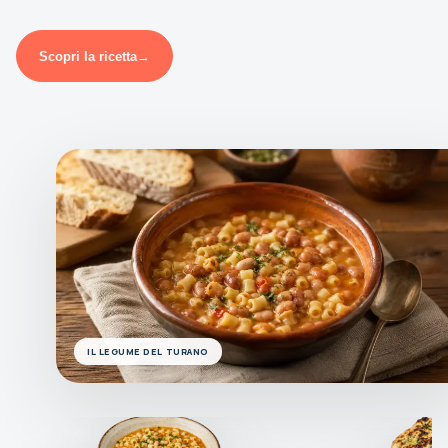
Scopri la ricetta
→
IL LEGUME DEL TURANO