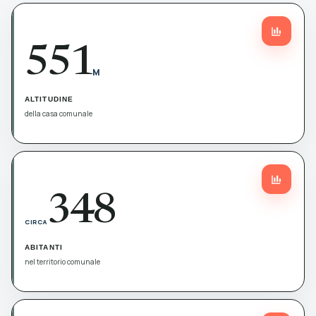
551
M
ALTITUDINE
della casa comunale
348
CIRCA
ABITANTI
nel territorio comunale