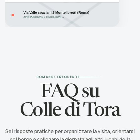
Via Valle spaziani 2 Montelibretti (Roma)
●
APRI POSIZIONE E INDICAZIONI →
DOMANDE FREQUENTI
FAQ su
Colle di Tora
Sei risposte pratiche per organizzare la visita, orientarsi
nel borgo e collegare la giornata agli altri luoghi della