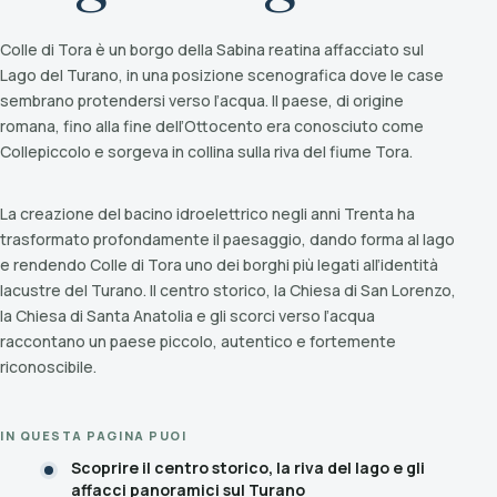
Colle di Tora è un borgo della Sabina reatina affacciato sul
Lago del Turano, in una posizione scenografica dove le case
sembrano protendersi verso l’acqua. Il paese, di origine
romana, fino alla fine dell’Ottocento era conosciuto come
Collepiccolo e sorgeva in collina sulla riva del fiume Tora.
La creazione del bacino idroelettrico negli anni Trenta ha
trasformato profondamente il paesaggio, dando forma al lago
e rendendo Colle di Tora uno dei borghi più legati all’identità
lacustre del Turano. Il centro storico, la Chiesa di San Lorenzo,
la Chiesa di Santa Anatolia e gli scorci verso l’acqua
raccontano un paese piccolo, autentico e fortemente
riconoscibile.
IN QUESTA PAGINA PUOI
Scoprire il centro storico, la riva del lago e gli
affacci panoramici sul Turano