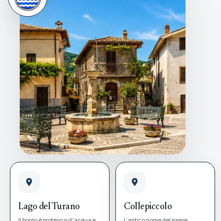
Lago del Turano
Collepiccolo
Il borgo è proteso sull’acqua e
L’antico nome del paese