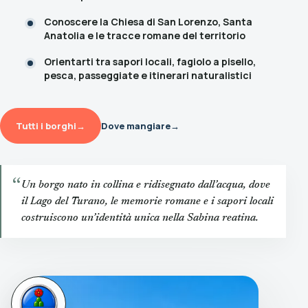
Conoscere la Chiesa di San Lorenzo, Santa
Anatolia e le tracce romane del territorio
Orientarti tra sapori locali, fagiolo a pisello,
pesca, passeggiate e itinerari naturalistici
Tutti i borghi
→
Dove mangiare
→
“
Un borgo nato in collina e ridisegnato dall’acqua, dove
il Lago del Turano, le memorie romane e i sapori locali
costruiscono un’identità unica nella Sabina reatina.