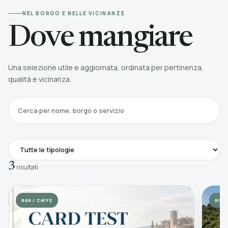
NEL BORGO E NELLE VICINANZE
Dove mangiare
Una selezione utile e aggiornata, ordinata per pertinenza,
qualità e vicinanza.
Cerca
3
risultati
BAR / CAFFÈ
RIS