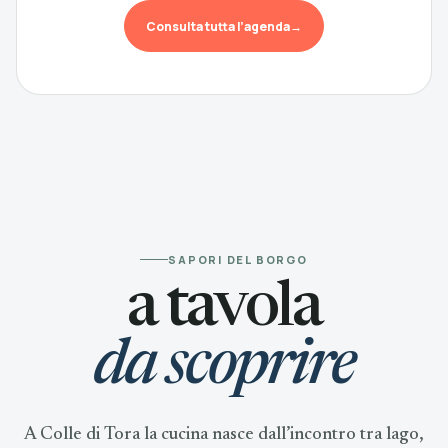
Consulta tutta l’agenda
→
SAPORI DEL BORGO
a tavola
da scoprire
A Colle di Tora la cucina nasce dall’incontro tra lago,