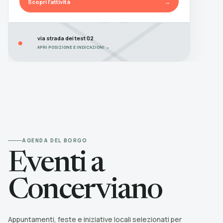
Scopri l’attività
→
via strada dei test 02
●
APRI POSIZIONE E INDICAZIONI →
AGENDA DEL BORGO
Eventi a
Concerviano
Appuntamenti, feste e iniziative locali selezionati per