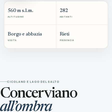
560 m s.l.m.
282
ALTITUDINE
ABITANTI
Borgo e abbazia
Rieti
VISITA
PROVINCIA
CICOLANO E LAGO DEL SALTO
Concerviano
all’ombra