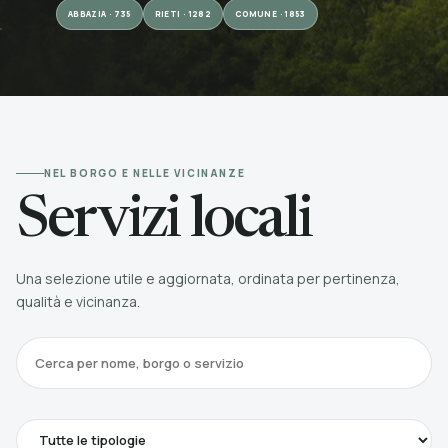
ABBAZIA · 735
RIETI · 1282
COMUNE · 1853
NEL BORGO E NELLE VICINANZE
Servizi locali
Una selezione utile e aggiornata, ordinata per pertinenza,
qualità e vicinanza.