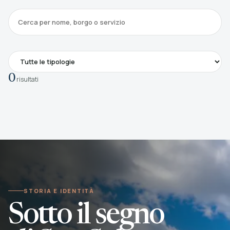
0
risultati
STORIA E IDENTITÀ
Sotto il segno