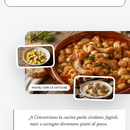
FAGIOLI CON LE COTICHE
A Concerviano la cucina parla cicolano: fagioli,
“
mais e castagne diventano piatti di paese.