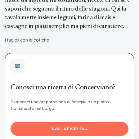
nasce da ingredienti sostanziosi, ricette di paese e
sapori che seguono il ritmo delle stagioni. Qui la
tavola mette insieme legumi, farina di mais e
castagne in piatti semplici ma pieni di carattere.
I fagioli con le cotiche
Conosci una ricetta di Concerviano?
Segnalaci una preparazione di famiglia o un piatto
tramandato nel borgo.
INVIA LA RICETTA
→