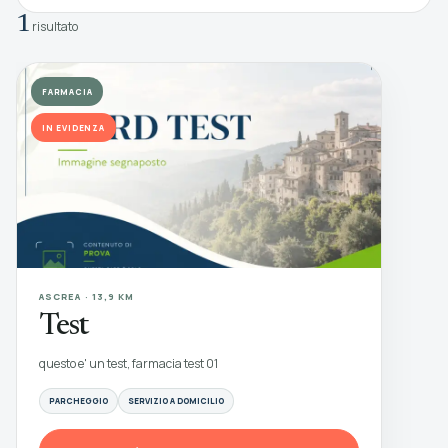
1
risultato
FARMACIA
IN EVIDENZA
ASCREA · 13,9 KM
Test
questo e' un test, farmacia test 01
PARCHEGGIO
SERVIZIO A DOMICILIO