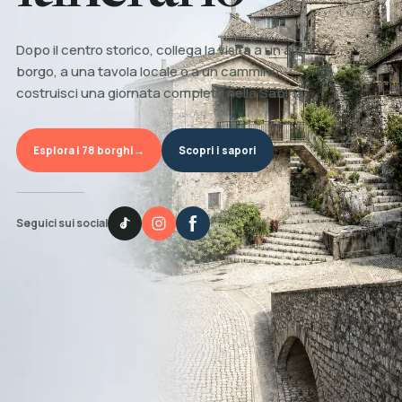
Dopo il centro storico, collega la visita a un altro
borgo, a una tavola locale o a un cammino:
costruisci una giornata completa nella Sabina.
Esplora i 78 borghi
→
Scopri i sapori
Seguici sui social