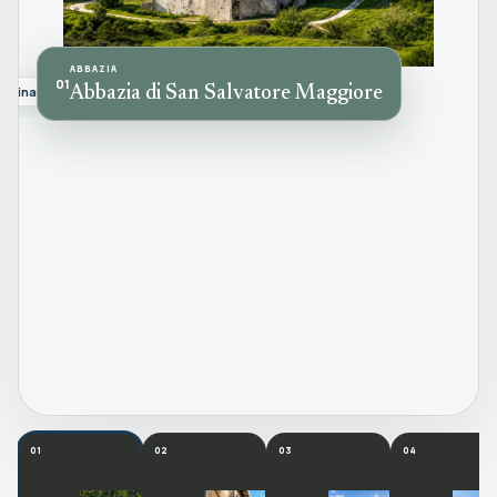
ABBAZIA
01
Sabina
Abbazia di San Salvatore Maggiore
01
02
03
04