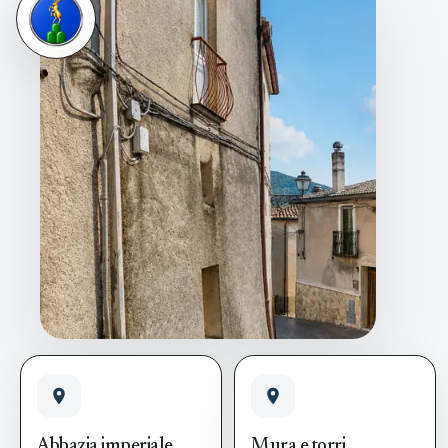
Abbazia imperiale
Mura e torri