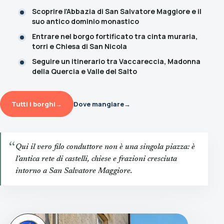
Scoprire l’Abbazia di San Salvatore Maggiore e il
suo antico dominio monastico
Entrare nel borgo fortificato tra cinta muraria,
torri e Chiesa di San Nicola
Seguire un itinerario tra Vaccareccia, Madonna
della Quercia e Valle del Salto
Tutti i borghi
→
Dove mangiare
→
“
Qui il vero filo conduttore non è una singola piazza: è
l’antica rete di castelli, chiese e frazioni cresciuta
intorno a San Salvatore Maggiore.