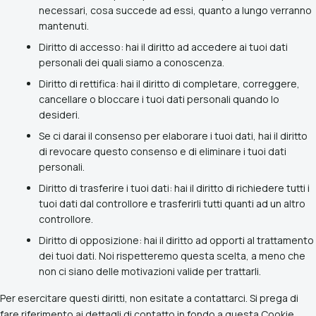
necessari, cosa succede ad essi, quanto a lungo verranno
mantenuti.
Diritto di accesso: hai il diritto ad accedere ai tuoi dati
personali dei quali siamo a conoscenza.
Diritto di rettifica: hai il diritto di completare, correggere,
cancellare o bloccare i tuoi dati personali quando lo
desideri.
Se ci darai il consenso per elaborare i tuoi dati, hai il diritto
di revocare questo consenso e di eliminare i tuoi dati
personali.
Diritto di trasferire i tuoi dati: hai il diritto di richiedere tutti i
tuoi dati dal controllore e trasferirli tutti quanti ad un altro
controllore.
Diritto di opposizione: hai il diritto ad opporti al trattamento
dei tuoi dati. Noi rispetteremo questa scelta, a meno che
non ci siano delle motivazioni valide per trattarli.
Per esercitare questi diritti, non esitate a contattarci. Si prega di
fare riferimento ai dettagli di contatto in fondo a questa Cookie