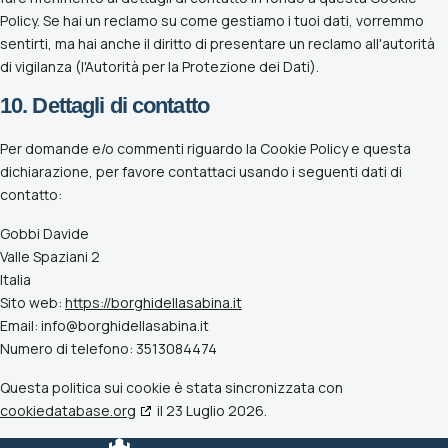
Policy. Se hai un reclamo su come gestiamo i tuoi dati, vorremmo
sentirti, ma hai anche il diritto di presentare un reclamo all'autorità
di vigilanza (l'Autorità per la Protezione dei Dati).
10. Dettagli di contatto
Per domande e/o commenti riguardo la Cookie Policy e questa
dichiarazione, per favore contattaci usando i seguenti dati di
contatto:
Gobbi Davide
Valle Spaziani 2
Italia
Sito web:
https://borghidellasabina.it
Email:
info@
borghidellasabina.it
Numero di telefono: 3513084474
Questa politica sui cookie è stata sincronizzata con
cookiedatabase.org
il 23 Luglio 2026.