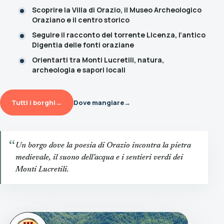
Scoprire la Villa di Orazio, il Museo Archeologico
Oraziano e il centro storico
Seguire il racconto del torrente Licenza, l’antico
Digentia delle fonti oraziane
Orientarti tra Monti Lucretili, natura,
archeologia e sapori locali
Tutti i borghi
→
Dove mangiare
→
“
Un borgo dove la poesia di Orazio incontra la pietra
medievale, il suono dell’acqua e i sentieri verdi dei
Monti Lucretili.