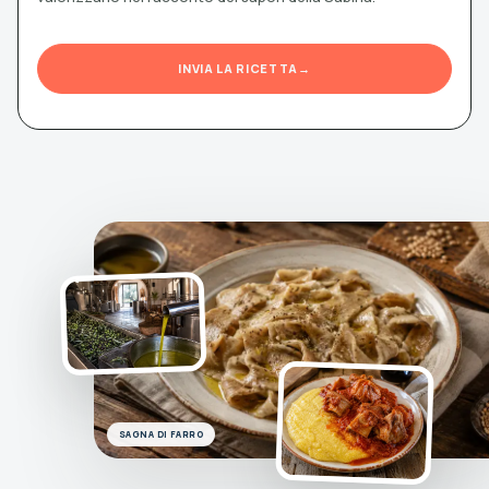
INVIA LA RICETTA
→
SAGNA DI FARRO