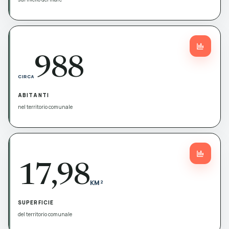
988
CIRCA
ABITANTI
nel territorio comunale
17,98
KM²
SUPERFICIE
del territorio comunale