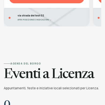
via strada dei test 02
●
●
APRI POSIZIONE E INDICAZIONI →
AGENDA DEL BORGO
Eventi a Licenza
Appuntamenti, feste e iniziative locali selezionati per Licenza.