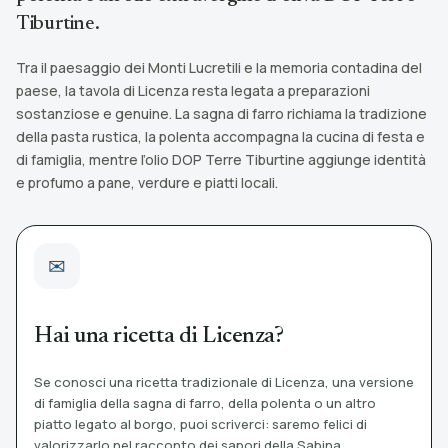
Tiburtine.
Tra il paesaggio dei Monti Lucretili e la memoria contadina del
paese, la tavola di Licenza resta legata a preparazioni
sostanziose e genuine. La sagna di farro richiama la tradizione
della pasta rustica, la polenta accompagna la cucina di festa e
di famiglia, mentre l’olio DOP Terre Tiburtine aggiunge identità
e profumo a pane, verdure e piatti locali.
Hai una ricetta di Licenza?
Se conosci una ricetta tradizionale di Licenza, una versione
di famiglia della sagna di farro, della polenta o un altro
piatto legato al borgo, puoi scriverci: saremo felici di
valorizzarlo nel racconto dei sapori della Sabina.