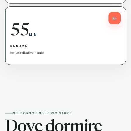
55
MIN
DA ROMA
tempo indicativo in auto
NEL BORGO E NELLE VICINANZE
Dove dormire