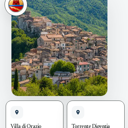
Villa di Orazio
Torrente Digentia