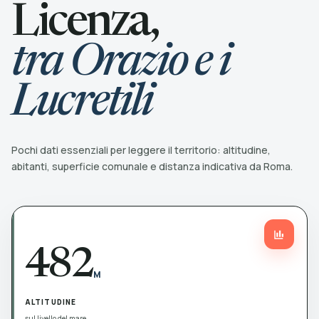
Licenza,
tra Orazio e i
Lucretili
Pochi dati essenziali per leggere il territorio: altitudine,
abitanti, superficie comunale e distanza indicativa da Roma.
482
M
ALTITUDINE
sul livello del mare