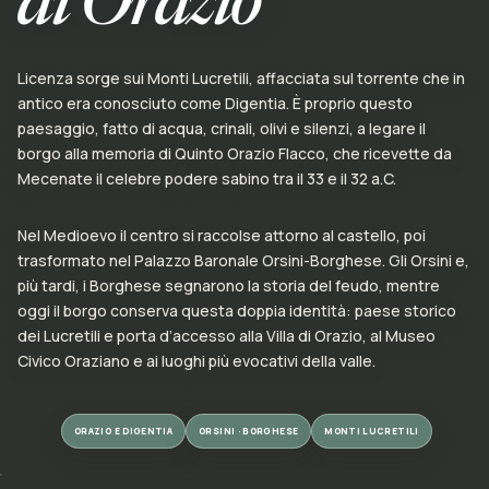
di Orazio
Licenza sorge sui Monti Lucretili, affacciata sul torrente che in
antico era conosciuto come Digentia. È proprio questo
paesaggio, fatto di acqua, crinali, olivi e silenzi, a legare il
borgo alla memoria di Quinto Orazio Flacco, che ricevette da
Mecenate il celebre podere sabino tra il 33 e il 32 a.C.
Nel Medioevo il centro si raccolse attorno al castello, poi
trasformato nel Palazzo Baronale Orsini-Borghese. Gli Orsini e,
più tardi, i Borghese segnarono la storia del feudo, mentre
oggi il borgo conserva questa doppia identità: paese storico
dei Lucretili e porta d’accesso alla Villa di Orazio, al Museo
Civico Oraziano e ai luoghi più evocativi della valle.
ORAZIO E DIGENTIA
ORSINI · BORGHESE
MONTI LUCRETILI