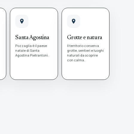
Santa Agostina
Grotte e natura
Pozzaglia è il paese
Il territorio conserva
a
natale di Santa
grotte, sentieri e luoghi
Agostina Pietrantoni.
naturali da scoprire
con calma.