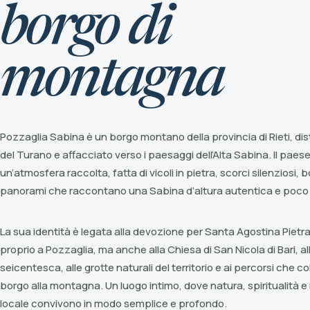
borgo di
montagna
Pozzaglia Sabina è un borgo montano della provincia di Rieti, dis
del Turano e affacciato verso i paesaggi dell’Alta Sabina. Il pae
un’atmosfera raccolta, fatta di vicoli in pietra, scorci silenziosi, 
panorami che raccontano una Sabina d’altura autentica e poco
La sua identità è legata alla devozione per Santa Agostina Pietr
proprio a Pozzaglia, ma anche alla Chiesa di San Nicola di Bari, al
seicentesca, alle grotte naturali del territorio e ai percorsi che co
borgo alla montagna. Un luogo intimo, dove natura, spiritualità 
locale convivono in modo semplice e profondo.