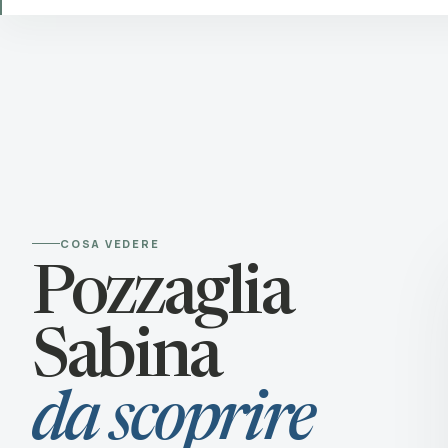
COSA VEDERE
© Borghi della 
Pozzaglia
Sabina
da scoprire