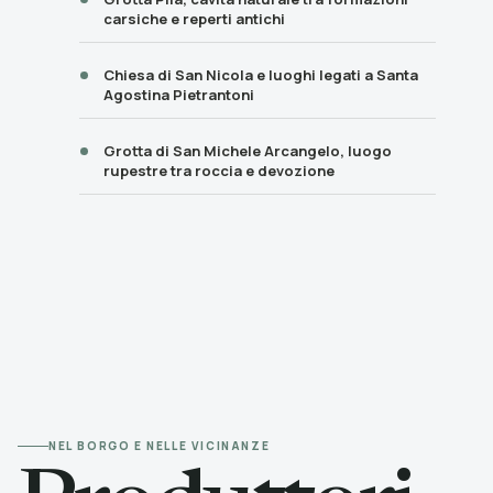
carsiche e reperti antichi
Chiesa di San Nicola e luoghi legati a Santa
Agostina Pietrantoni
Grotta di San Michele Arcangelo, luogo
rupestre tra roccia e devozione
NEL BORGO E NELLE VICINANZE