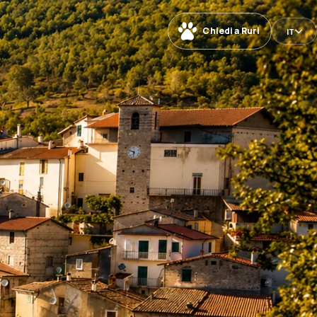
Chiedi a Ruri
IT