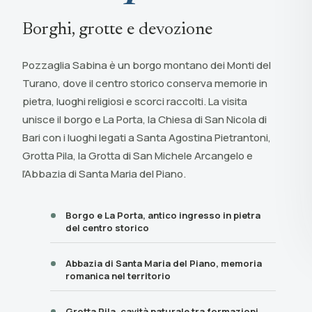
Borghi, grotte e devozione
Pozzaglia Sabina è un borgo montano dei Monti del
Turano, dove il centro storico conserva memorie in
pietra, luoghi religiosi e scorci raccolti. La visita
unisce il borgo e La Porta, la Chiesa di San Nicola di
Bari con i luoghi legati a Santa Agostina Pietrantoni,
Grotta Pila, la Grotta di San Michele Arcangelo e
l’Abbazia di Santa Maria del Piano.
Borgo e La Porta, antico ingresso in pietra
del centro storico
Abbazia di Santa Maria del Piano, memoria
romanica nel territorio
Grotta Pila, cavità naturale tra formazioni