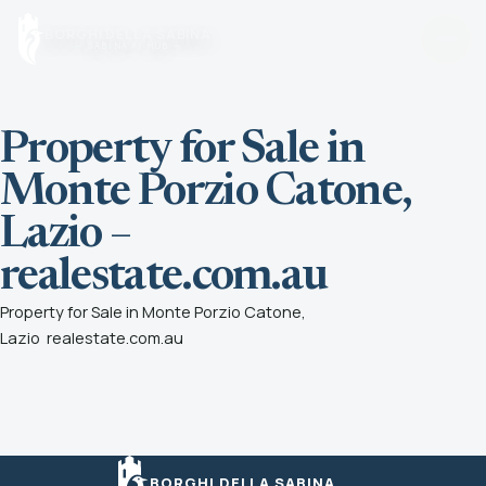
Vai al contenuto
BORGHI DELLA SABINA
— SABINA AI HUB —
Property for Sale in
Home
Torna alla pagina principale
Monte Porzio Catone,
Lazio –
Borghi
Cerca un borgo o scegli una zona
realestate.com.au
Property for Sale in Monte Porzio Catone,
Sapori
Lazio
realestate.com.au
Tradizioni, tavole e produttori
Olio
Scopri l’olio della Sabina
BORGHI DELLA SABINA