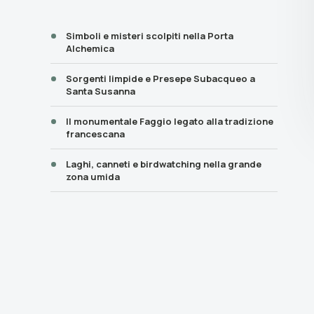
Simboli e misteri scolpiti nella Porta
Alchemica
Sorgenti limpide e Presepe Subacqueo a
Santa Susanna
Il monumentale Faggio legato alla tradizione
francescana
Laghi, canneti e birdwatching nella grande
zona umida