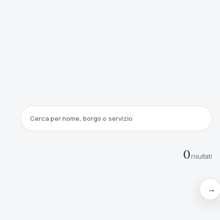
0
risultati
→