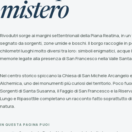
mistero
Rivodutri sorge ai margini settentrionali della Piana Reatina, in un 
segnato da sorgenti, zone umide e boschi. Il borgo raccoglie in 
chilometri luoghi molto diversi tra loro: simboli enigmatici, acque 
memorie legate alla presenza di San Francesco nella Valle Santa
Nel centro storico spiccano la Chiesa di San Michele Arcangelo e
Alchemica, uno dei monumenti più curiosi del territorio. Poco fuor
Sorgenti di Santa Susanna, il Faggio di San Francesco e la Riserv
Lungo e Ripasottile completano un racconto fatto soprattutto d
natura.
IN QUESTA PAGINA PUOI