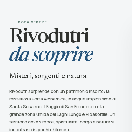
COSA VEDERE
© Borghi della 
Rivodutri
da scoprire
Misteri, sorgenti e natura
Rivodutri sorprende con un patrimonio insolito: la
misteriosa Porta Alchemica, le acque limpidissime di
Santa Susanna, il Faggio di San Francesco e la
grande zona umida dei Laghi Lungo e Ripasottile. Un
territorio dove simboli, spiritualità, borgo e natura si
incontrano in pochi chilometri.