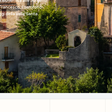
a Alchemica alle Sorgenti
ancesco, il territorio
gi della Valle Santa.