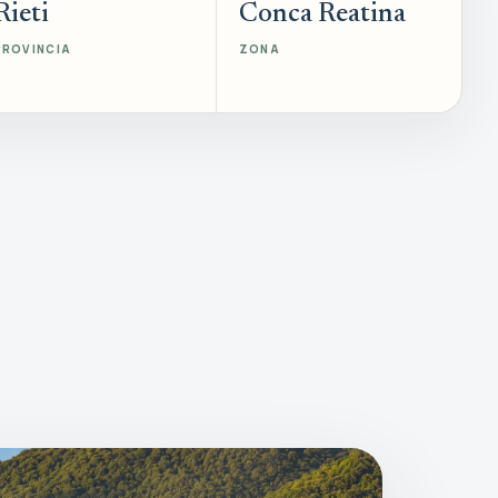
Rieti
Conca Reatina
PROVINCIA
ZONA