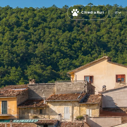
Chiedi a Ruri
IT