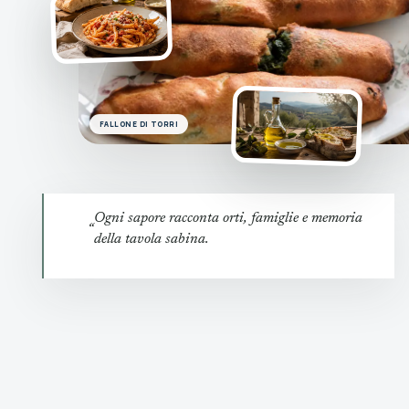
FALLONE DI TORRI
Ogni sapore racconta orti, famiglie e memoria
“
della tavola sabina.