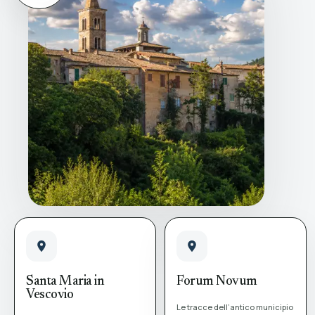
Santa Maria in
Forum Novum
Vescovio
Le tracce dell’antico municipio