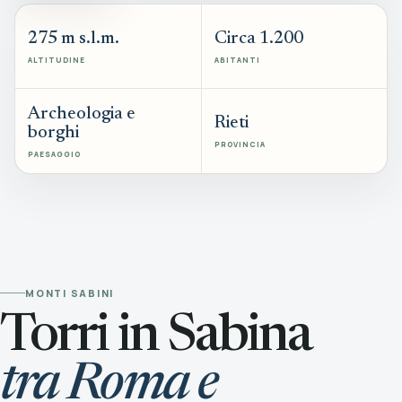
275 m s.l.m.
Circa 1.200
ALTITUDINE
ABITANTI
Archeologia e
Rieti
borghi
PROVINCIA
PAESAGGIO
MONTI SABINI
Torri in Sabina
tra Roma e