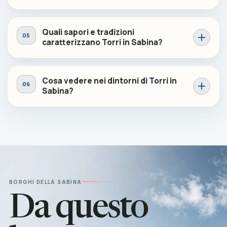
Quali sapori e tradizioni
caratterizzano Torri in Sabina?
Cosa vedere nei dintorni di Torri in
Sabina?
BORGHI DELLA SABINA
Da questo