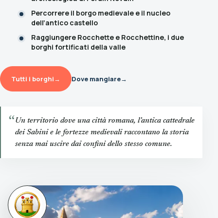
Percorrere il borgo medievale e il nucleo
dell’antico castello
Raggiungere Rocchette e Rocchettine, i due
borghi fortificati della valle
Tutti i borghi
→
Dove mangiare
→
“
Un territorio dove una città romana, l’antica cattedrale
dei Sabini e le fortezze medievali raccontano la storia
senza mai uscire dai confini dello stesso comune.