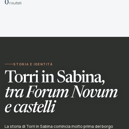
0
risultati
STORIA E IDENTITÀ
Torri in Sabina,
tra Forum Novum
e castelli
La storia di Torri in Sabina comincia molto prima del borgo