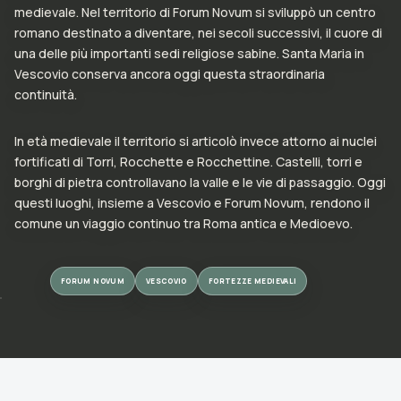
medievale. Nel territorio di Forum Novum si sviluppò un centro
romano destinato a diventare, nei secoli successivi, il cuore di
una delle più importanti sedi religiose sabine. Santa Maria in
Vescovio conserva ancora oggi questa straordinaria
continuità.
In età medievale il territorio si articolò invece attorno ai nuclei
fortificati di Torri, Rocchette e Rocchettine. Castelli, torri e
borghi di pietra controllavano la valle e le vie di passaggio. Oggi
questi luoghi, insieme a Vescovio e Forum Novum, rendono il
comune un viaggio continuo tra Roma antica e Medioevo.
FORUM NOVUM
VESCOVIO
FORTEZZE MEDIEVALI