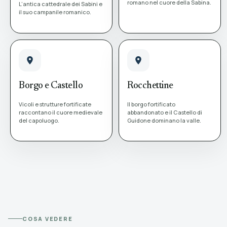
romano nel cuore della Sabina.
L’antica cattedrale dei Sabini e
il suo campanile romanico.
Borgo e Castello
Rocchettine
Vicoli e strutture fortificate
Il borgo fortificato
raccontano il cuore medievale
abbandonato e il Castello di
del capoluogo.
Guidone dominano la valle.
COSA VEDERE