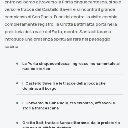
entra nel borgo attraverso la Porta cinquecentesca, si sale
verso le tracce del Castello Savelli e si incontra il grande
complesso di San Paolo. Fuori dal centro, la visita cambia
completamente registro: la Grotta Battifratta porta nella
preistoria della valle del Farfa, mentre Santacittarama
introduce una presenza spirituale rara nel paesaggio
sabino.
La Porta cinquecentesca, ingresso monumentale al
nucleo storico
Il Castello Savelli e le tracce della rocca che
dominava il borgo
Il Convento di San Paolo, tra chiostro, affreschi e
storia francescana
Grotta Battifratta e Santacittarama, dalla preistoria
alla spiritualità buddhista