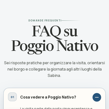
DOMANDE FREQUENTI
FAQ su
Poggio Nativo
Sei risposte pratiche per organizzare la visita, orientarsi
nel borgo e collegare la giornata agli altri luoghi della
Sabina.
Cosa vedere a Poggio Nativo?
La visita parte dalla porta cinquecentesca e