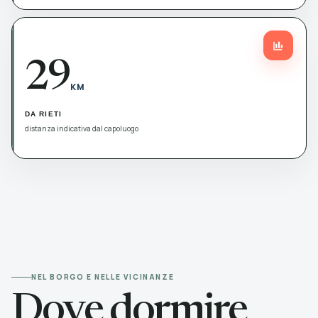
29
KM
DA RIETI
distanza indicativa dal capoluogo
NEL BORGO E NELLE VICINANZE
Dove dormire