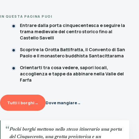
IN QUESTA PAGINA PUOI
Entrare dalla porta cinquecentesca e seguire la
trama medievale del centro storico fino al
Castello Savelli
Scoprire la Grotta Battifratta, il Convento di San
Paolo e il monastero buddhista Santacittarama
Orientarti tra cosa vedere, sapori locali,
accoglienza e tappe da abbinare nella Valle del
Farfa
Tutti i borghi
→
Dove mangiare
→
“
Pochi borghi mettono nello stesso itinerario una porta
del Cinquecento, una grotta preistorica e un