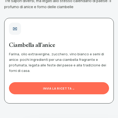
Tre sapori diversi, ma legati allo stesso calendario di paese: il
profumo di anice e forno delle ciambelle
Ciambella all’anice
Farina, olio extravergine, zucchero, vino bianco e semi di
anice: pochi ingredienti per una ciambella fragrante e
profumata, legata alle feste del paese e alla tradizione dei
forni di casa.
INVIA LA RICETTA
→