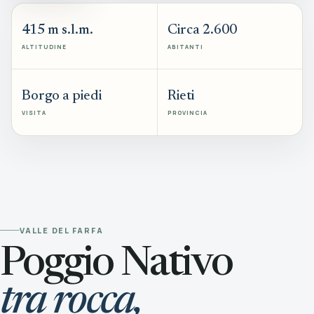
415 m s.l.m.
Circa 2.600
ALTITUDINE
ABITANTI
Borgo a piedi
Rieti
VISITA
PROVINCIA
VALLE DEL FARFA
Poggio Nativo
tra rocca,