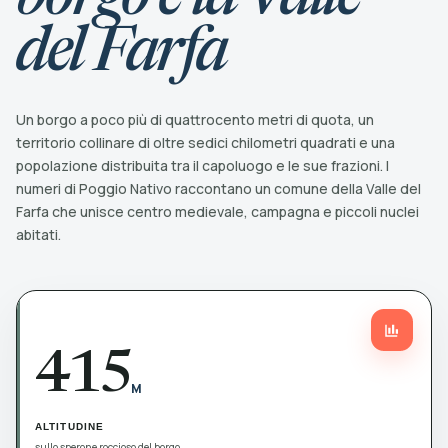
del Farfa
Un borgo a poco più di quattrocento metri di quota, un
territorio collinare di oltre sedici chilometri quadrati e una
popolazione distribuita tra il capoluogo e le sue frazioni. I
numeri di Poggio Nativo raccontano un comune della Valle del
Farfa che unisce centro medievale, campagna e piccoli nuclei
abitati.
415
M
ALTITUDINE
sullo sperone roccioso del borgo