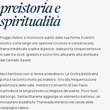
preistoria e
spiritualità
Poggio Nativo si riconosce subito dalla sua forma. Il centro
storico corre lungo uno sperone roccioso e conserva una
trama medievale a spina di pesce: dalla porta cinquecentesca
si sale tra vicoli, gradoni e scorci fino alla parte alta dominata
dal Castello Savelli.
Ma il territorio non si ferma al Medioevo. La Grotta Battifratta
porta il racconto molto più indietro, fino alla frequentazione
preistorica della valle, mentre il Convento di San Paolo
custodisce la lunga presenza religiosa del paese. Poco fuori
dal borgo, Santacittarama aggiunge un elemento inatteso: un
monastero buddhista Theravada immerso nel verde della
campagna sabina.