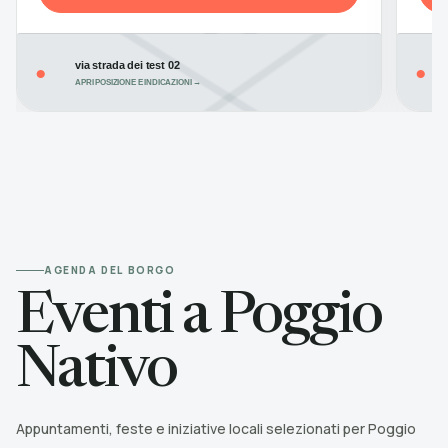
via strada dei test 02
●
●
APRI POSIZIONE E INDICAZIONI →
AGENDA DEL BORGO
Eventi a Poggio
Nativo
Appuntamenti, feste e iniziative locali selezionati per Poggio